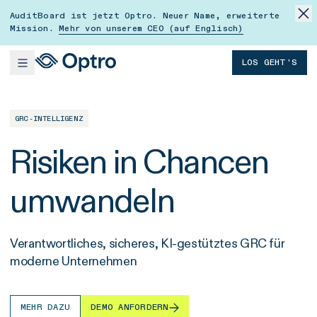
AuditBoard ist jetzt Optro. Neuer Name, erweiterte
Mission.
Mehr von unserem CEO (auf Englisch)
LOS GEHT'S
GRC-INTELLIGENZ
Risiken in Chancen
umwandeln
Verantwortliches, sicheres, KI-gestütztes GRC für
moderne Unternehmen
MEHR DAZU
DEMO ANFORDERN