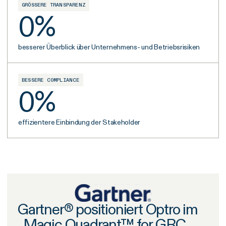
GRÖSSERE TRANSPARENZ
0
%
besserer Überblick über Unternehmens- und Betriebsrisiken
BESSERE COMPLIANCE
0
%
effizientere Einbindung der Stakeholder
Gartner® positioniert Optro im
„Magic Quadrant™ for GRC