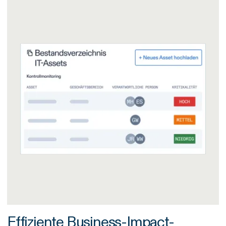
Effiziente Business-Impact-