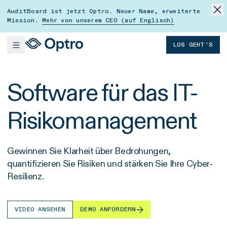
AuditBoard ist jetzt Optro. Neuer Name, erweiterte
Mission.
Mehr von unserem CEO (auf Englisch)
LOS GEHT'S
Software für das IT-
Risikomanagement
Gewinnen Sie Klarheit über Bedrohungen,
quantifizieren Sie Risiken und stärken Sie Ihre Cyber-
Resilienz.
VIDEO ANSEHEN
DEMO ANFORDERN